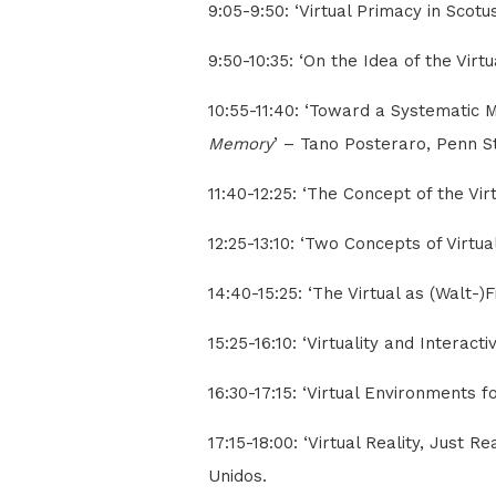
9:05-9:50: ‘Virtual Primacy in Sco
9:50-10:35: ‘On the Idea of the Virt
10:55-11:40: ‘Toward a Systematic M
Memory
’ – Tano Posteraro, Penn St
11:40-12:25: ‘The Concept of the V
12:25-13:10: ‘Two Concepts of Virtua
14:40-15:25: ‘The Virtual as (Walt-)
15:25-16:10: ‘Virtuality and Interac
16:30-17:15: ‘Virtual Environments fo
17:15-18:00: ‘Virtual Reality, Just 
Unidos.