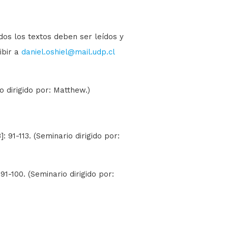
odos los textos deben ser leídos y
ibir a
daniel.oshiel@mail.udp.cl
io dirigido por: Matthew.)
]: 91-113. (Seminario dirigido por:
 91-100. (Seminario dirigido por: