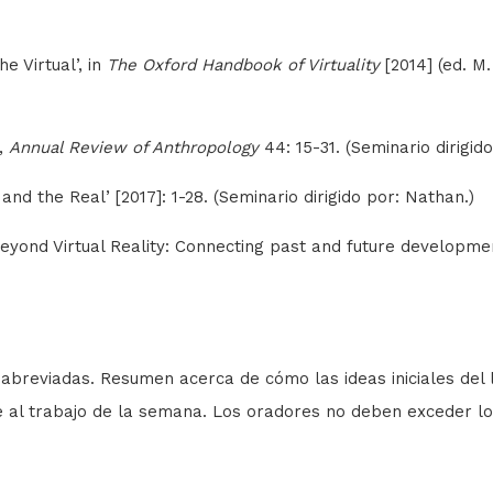
he Virtual’, in
The Oxford Handbook of Virtuality
[2014] (ed. M
],
Annual Review of Anthropology
44: 15-31. (Seminario dirigido
 and the Real’ [2017]: 1-28. (Seminario dirigido por: Nathan.)
Beyond Virtual Reality: Connecting past and future developme
, abreviadas. Resumen acerca de cómo las ideas iniciales de
 al trabajo de la semana. Los oradores no deben exceder lo