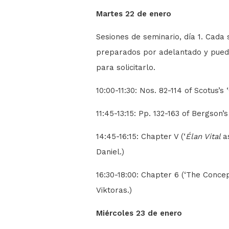
Martes 22 de enero
Sesiones de seminario, día 1. Cada 
preparados por adelantado y puede
para solicitarlo.
10:00-11:30: Nos. 82-114 of Scotus’s
11:45-13:15: Pp. 132-163 of Bergson’
14:45-16:15: Chapter V (‘
Élan Vital
a
Daniel.)
16:30-18:00: Chapter 6 (‘The Concept
Viktoras.)
Miércoles 23 de enero