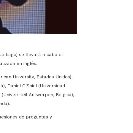
Santiago) se llevará a cabo el
alizada en inglés.
ican University, Estados Unidos),
), Daniel O’Shiel (Universidad
(Universiteit Antwerpen, Bélgica),
nda).
 sesiones de preguntas y