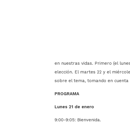
en nuestras vidas. Primero (el lune
elección. El martes 22 y el miérco
sobre el tema, tomando en cuenta 
PROGRAMA
Lunes 21 de enero
9:00-9:05: Bienvenida.