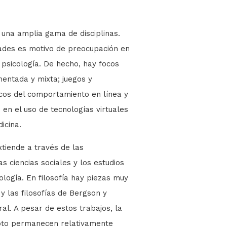
n una amplia gama de disciplinas.
dades es motivo de preocupación en
 psicología. De hecho, hay focos
mentada y mixta; juegos y
icos del comportamiento en línea y
 en el uso de tecnologías virtuales
icina.
xtiende a través de las
s ciencias sociales y los estudios
ología. En filosofía hay piezas muy
y las filosofías de Bergson y
al. A pesar de estos trabajos, la
epto permanecen relativamente