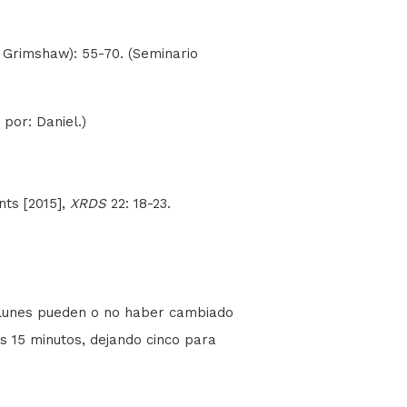
. Grimshaw): 55-70. (Seminario
 por: Daniel.)
nts [2015],
XRDS
22: 18-23.
l lunes pueden o no haber cambiado
s 15 minutos, dejando cinco para