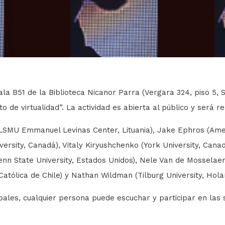
sala B51 de la Biblioteca Nicanor Parra (Vergara 324, piso 5, 
 de virtualidad”. La actividad es abierta al público y será re
LSMU Emmanuel Levinas Center, Lituania), Jake Ephros (Amer
sity, Canadá), Vitaly Kiryushchenko (York University, Canadá
enn State University, Estados Unidos), Nele Van de Mosselaer 
 Católica de Chile) y Nathan Wildman (Tilburg University, Hola
pales, cualquier persona puede escuchar y participar en las