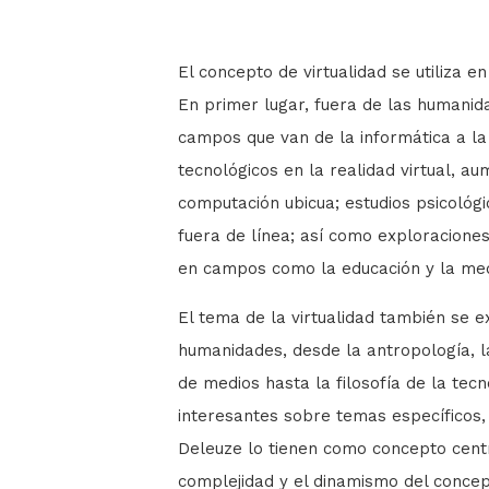
El concepto de virtualidad se utiliza e
En primer lugar, fuera de las humani
campos que van de la informática a la
tecnológicos en la realidad virtual, au
computación ubicua; estudios psicológ
fuera de línea; así como exploraciones
en campos como la educación y la med
El tema de la virtualidad también se e
humanidades, desde la antropología, la
de medios hasta la filosofía de la tecn
interesantes sobre temas específicos, 
Deleuze lo tienen como concepto centr
complejidad y el dinamismo del conc