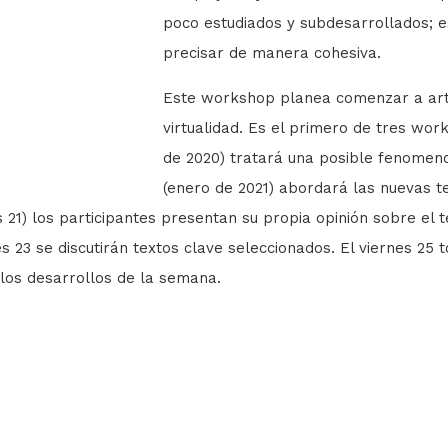
poco estudiados y subdesarrollados; es
precisar de manera cohesiva.
Este workshop planea comenzar a arti
virtualidad. Es el primero de tres wor
de 2020) tratará una posible fenomenolo
(enero de 2021) abordará las nuevas tec
s 21) los participantes presentan su propia opinión sobre el t
les 23 se discutirán textos clave seleccionados. El viernes 
los desarrollos de la semana.