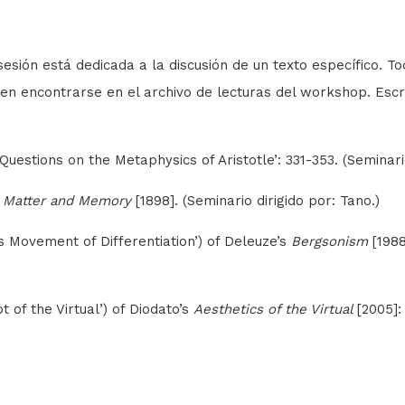
sesión está dedicada a la discusión de un texto específico. T
n encontrarse en el archivo de lecturas del workshop. Escr
 ‘Questions on the Metaphysics of Aristotle’: 331-353. (Seminar
s
Matter and Memory
[1898]. (Seminario dirigido por: Tano.)
s Movement of Differentiation’) of Deleuze’s
Bergsonism
[1988
 of the Virtual’) of Diodato’s
Aesthetics of the Virtual
[2005]: