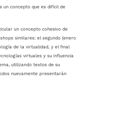
 un concepto que es difícil de
cular un concepto cohesivo de
kshops similares: el segundo (enero
gía de la virtualidad, y el final
nologías virtuales y su influencia
ema, utilizando textos de su
25 todos nuevamente presentarán