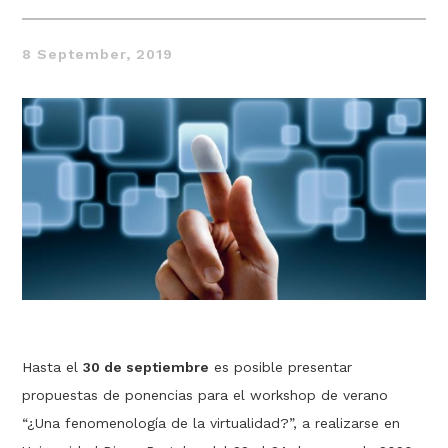
8 September, 2019
Thought
 Thought
litical Thought
Hasta el
30 de septiembre
es posible presentar
propuestas de ponencias para el workshop de verano
“¿Una fenomenología de la virtualidad?”, a realizarse en