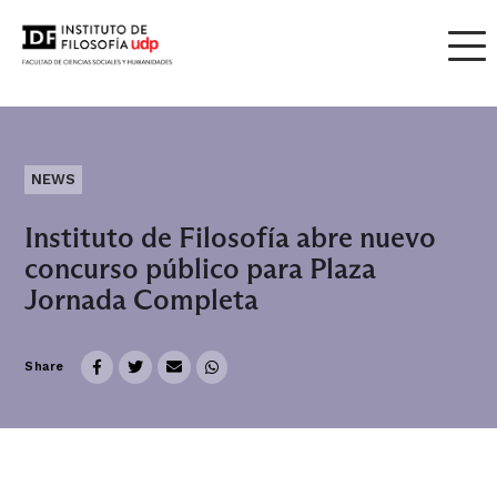
NEWS
Instituto de Filosofía abre nuevo
concurso público para Plaza
Jornada Completa
Share