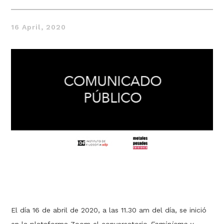
16 April, 2020
Thought
 Thought
litical Thought
El día 16 de abril de 2020, a las 11.30 am del día, se inició
en la plataforma Zoom el conversatorio
Feminismo y