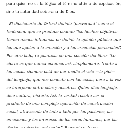
para quien no es la lógica el término último de explicación,
sino la autoridad soberana de Dios.
–
El diccionario de Oxford definió “posverdad” como el
fenómeno que se produce cuando “los hechos objetivos
tienen menos influencia en definir la opinión pública que
los que apelan a la emoción y a las creencias personales”.
Por otro lado, tú planteas en una sección del libro: “Lo
cierto es que nunca estamos así, simplemen­te, frente a
las cosas: siempre está de por medio el velo —la piel—
del lenguaje, que nos conecta con las cosas, pero a la vez
se interpone entre ellas y nosotros. Quien dice lenguaje,
dice cultura, historia. Así, la verdad resulta ser el
producto de una compleja operación de construcción
social, atravesada de lado a lado por las pasiones, las
emociones y los intereses de los seres humanos, por las
glorias y miserias del poder”. Tomando esto en