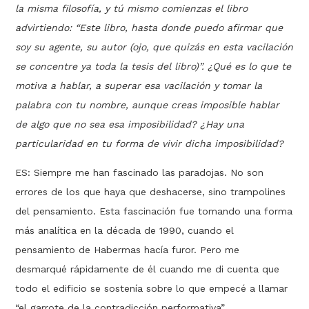
la misma filosofía, y tú mismo comienzas el libro
advirtiendo: “Este libro, hasta donde puedo afirmar que
soy su agente, su autor (ojo, que quizás en esta vacilación
se concentre ya toda la tesis del libro)”. ¿Qué es lo que te
motiva a hablar, a superar esa vacilación y tomar la
palabra con tu nombre, aunque creas imposible hablar
de algo que no sea esa imposibilidad? ¿Hay una
particularidad en tu forma de vivir dicha imposibilidad?
ES: Siempre me han fascinado las paradojas. No son
errores de los que haya que deshacerse, sino trampolines
del pensamiento. Esta fascinación fue tomando una forma
más analítica en la década de 1990, cuando el
pensamiento de Habermas hacía furor. Pero me
desmarqué rápidamente de él cuando me di cuenta que
todo el edificio se sostenía sobre lo que empecé a llamar
“el garrote de la contradicción performativa”.