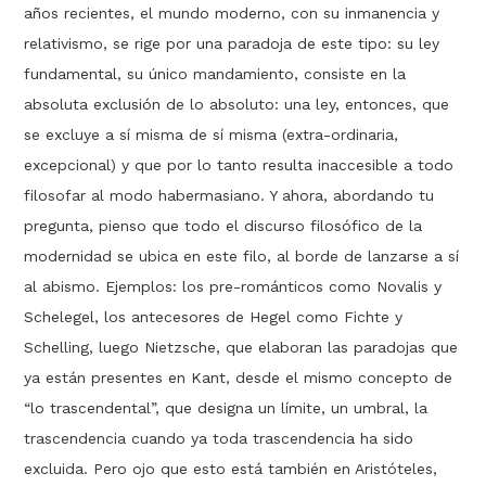
años recientes, el mundo moderno, con su inmanencia y
relativismo, se rige por una paradoja de este tipo: su ley
fundamental, su único mandamiento, consiste en la
absoluta exclusión de lo absoluto: una ley, entonces, que
se excluye a sí misma de sí misma (extra-ordinaria,
excepcional) y que por lo tanto resulta inaccesible a todo
filosofar al modo habermasiano. Y ahora, abordando tu
pregunta, pienso que todo el discurso filosófico de la
modernidad se ubica en este filo, al borde de lanzarse a sí
al abismo. Ejemplos: los pre-románticos como Novalis y
Schelegel, los antecesores de Hegel como Fichte y
Schelling, luego Nietzsche, que elaboran las paradojas que
ya están presentes en Kant, desde el mismo concepto de
“lo trascendental”, que designa un límite, un umbral, la
trascendencia cuando ya toda trascendencia ha sido
excluida. Pero ojo que esto está también en Aristóteles,