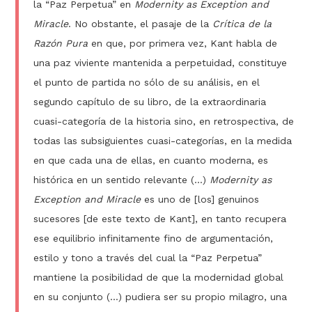
la “Paz Perpetua” en
Modernity as Exception and
Miracle
. No obstante, el pasaje de la
Crítica de la
Razón Pura
en que, por primera vez, Kant habla de
una paz viviente mantenida a perpetuidad, constituye
el punto de partida no sólo de su análisis, en el
segundo capítulo de su libro, de la extraordinaria
cuasi-categoría de la historia sino, en retrospectiva, de
todas las subsiguientes cuasi-categorías, en la medida
en que cada una de ellas, en cuanto moderna, es
histórica en un sentido relevante (…)
Modernity as
Exception and Miracle
es uno de [los] genuinos
sucesores [de este texto de Kant], en tanto recupera
ese equilibrio infinitamente fino de argumentación,
estilo y tono a través del cual la “Paz Perpetua”
mantiene la posibilidad de que la modernidad global
en su conjunto (…) pudiera ser su propio milagro, una