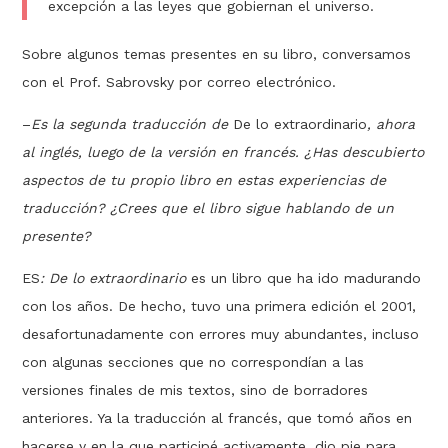
excepción a las leyes que gobiernan el universo.
Sobre algunos temas presentes en su libro, conversamos
con el Prof. Sabrovsky por correo electrónico.
–
Es la segunda traducción de
De lo extraordinario
, ahora
al inglés, luego de la versión en francés. ¿Has descubierto
aspectos de tu propio libro en estas experiencias de
traducción? ¿Crees que el libro sigue hablando de un
presente?
ES
: De lo extraordinario
es un libro que ha ido madurando
con los años. De hecho, tuvo una primera edición el 2001,
desafortunadamente con errores muy abundantes, incluso
con algunas secciones que no correspondían a las
versiones finales de mis textos, sino de borradores
anteriores. Ya la traducción al francés, que tomó años en
hacerse y en la que participé activamente, dio pie para