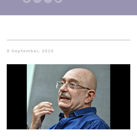
8 September, 2020
Thought
 Thought
litical Thought