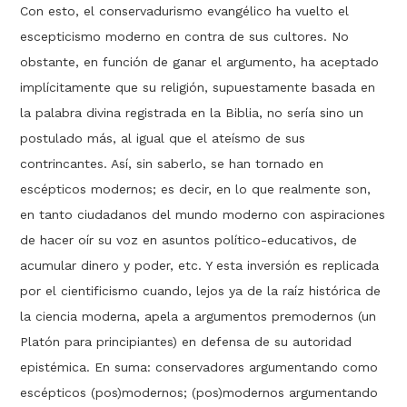
Con esto, el conservadurismo evangélico ha vuelto el
escepticismo moderno en contra de sus cultores. No
obstante, en función de ganar el argumento, ha aceptado
implícitamente que su religión, supuestamente basada en
la palabra divina registrada en la Biblia, no sería sino un
postulado más, al igual que el ateísmo de sus
contrincantes. Así, sin saberlo, se han tornado en
escépticos modernos; es decir, en lo que realmente son,
en tanto ciudadanos del mundo moderno con aspiraciones
de hacer oír su voz en asuntos político-educativos, de
acumular dinero y poder, etc. Y esta inversión es replicada
por el cientificismo cuando, lejos ya de la raíz histórica de
la ciencia moderna, apela a argumentos premodernos (un
Platón para principiantes) en defensa de su autoridad
epistémica. En suma: conservadores argumentando como
escépticos (pos)modernos; (pos)modernos argumentando