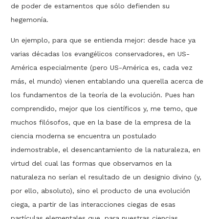
de poder de estamentos que sólo defienden su
hegemonía.
Un ejemplo, para que se entienda mejor: desde hace ya
varias décadas los evangélicos conservadores, en US-
América especialmente (pero US-América es, cada vez
más, el mundo) vienen entablando una querella acerca de
los fundamentos de la teoría de la evolución. Pues han
comprendido, mejor que los científicos y, me temo, que
muchos filósofos, que en la base de la empresa de la
ciencia moderna se encuentra un postulado
indemostrable, el desencantamiento de la naturaleza, en
virtud del cual las formas que observamos en la
naturaleza no serían el resultado de un designio divino (y,
por ello, absoluto), sino el producto de una evolución
ciega, a partir de las interacciones ciegas de esas
partículas elementales que, para nuestras ciencias