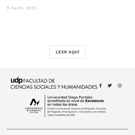
5 April, 2021
LEER AQUÍ
Thought
 Thought
litical Thought