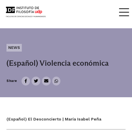
NEWS
(Español) Violencia económica
Share
(Español) El Desconcierto | María Isabel Peña