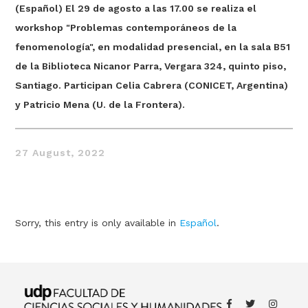
(Español) El 29 de agosto a las 17.00 se realiza el
workshop "Problemas contemporáneos de la
fenomenología", en modalidad presencial, en la sala B51
de la Biblioteca Nicanor Parra, Vergara 324, quinto piso,
Santiago. Participan Celia Cabrera (CONICET, Argentina)
y Patricio Mena (U. de la Frontera).
Thought
27 August, 2022
 Thought
litical Thought
Sorry, this entry is only available in
Español
.