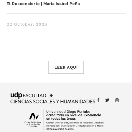
El Desconcierto | María Isabel Peña
22 October, 2025
Thought
LEER AQUÍ
 Thought
litical Thought