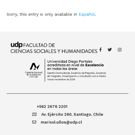
Sorry, this entry is only available in
Español
.
+562 2676 2201
Av. Ejército 260, Santiago, Chile
marisol.ulloa@udp.cl