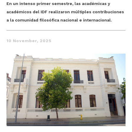
En un intenso primer semestre, las académicas y
académicos del IDF realizaron múltiples contribuciones
a la comunidad filosófica nacional e internacional.
10 November, 2025
hought
Thought
litical Thought