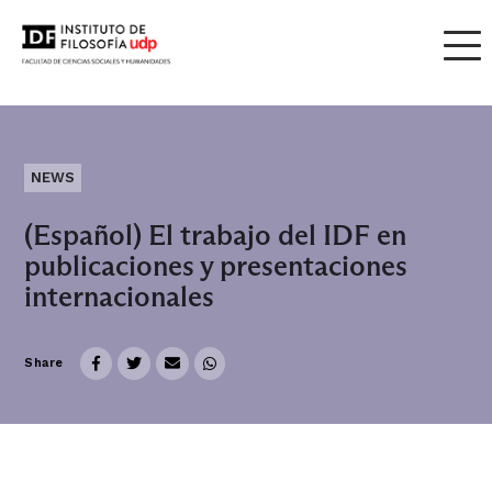
NEWS
(Español) El trabajo del IDF en
publicaciones y presentaciones
internacionales
Share