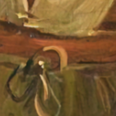
Thought
 Thought
litical Thought