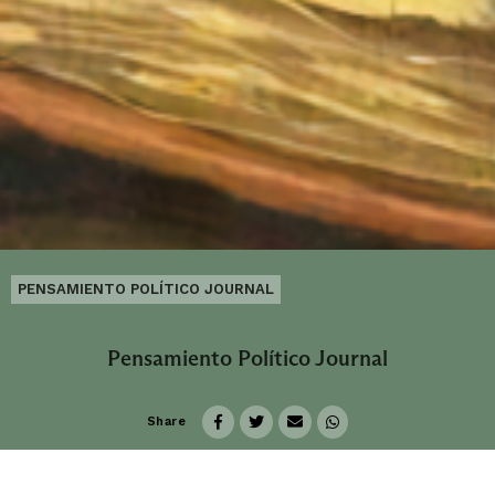
PENSAMIENTO POLÍTICO JOURNAL
Pensamiento Político Journal
Share