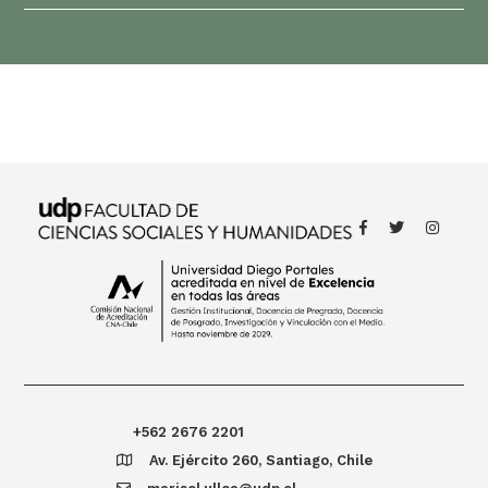
Thought
 Thought
litical Thought
+562 2676 2201
Av. Ejército 260, Santiago, Chile