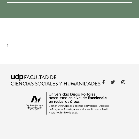
1
Thought
 Thought
litical Thought