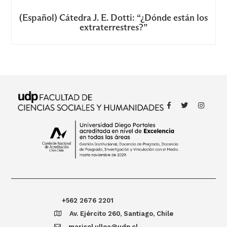
(Español) Cátedra J. E. Dotti: “¿Dónde están los
extraterrestres?”
+562 2676 2201
Av. Ejército 260, Santiago, Chile
marisol.ulloa@udp.cl