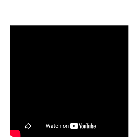
Thought
 Thought
litical Thought