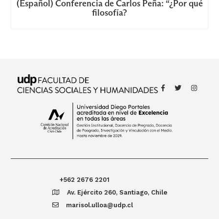
(Español) Conferencia de Carlos Peña: “¿Por qué
filosofía?
+562 2676 2201
Av. Ejército 260, Santiago, Chile
marisol.ulloa@udp.cl