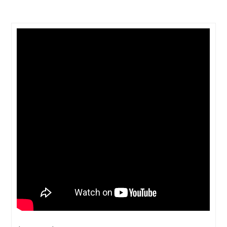
Thought
 Thought
litical Thought