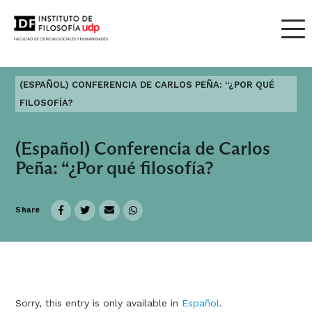
(ESPAÑOL) CONFERENCIA DE CARLOS PEÑA: “¿POR QUÉ
FILOSOFÍA?
(Español) Conferencia de Carlos
Peña: “¿Por qué filosofía?
Share
Sorry, this entry is only available in
Español
.