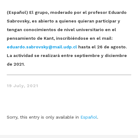
(Español) El grupo, moderado por el profesor Eduardo
Sabrovsky, es abierto a quienes quieran participar y
tengan conocimientos de nivel universitario en el
pensamiento de Kant, inscribiéndose en el mail:
eduardo.sabrovsky@mail.udp.cl
hasta el 26 de agosto.
La actividad se realizará entre septiembre y diciembre
Thought
de 2021.
 Thought
litical Thought
19 July, 2021
Sorry, this entry is only available in
Español
.