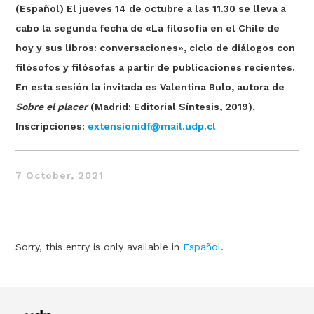
(Español) El jueves 14 de octubre a las 11.30 se lleva a
cabo la segunda fecha de «La filosofía en el Chile de
hoy y sus libros: conversaciones», ciclo de diálogos con
filósofos y filósofas a partir de publicaciones recientes.
En esta sesión la invitada es Valentina Bulo, autora de
Sobre el placer
(Madrid: Editorial Síntesis, 2019).
Inscripciones:
extensionidf@mail.udp.cl
Thought
 Thought
7 October, 2021
litical Thought
Sorry, this entry is only available in
Español
.