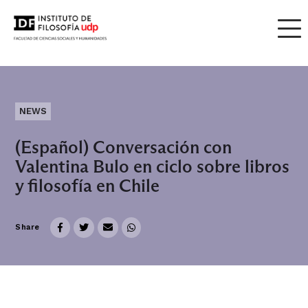
NEWS
(Español) Conversación con
Valentina Bulo en ciclo sobre libros
y filosofía en Chile
Share