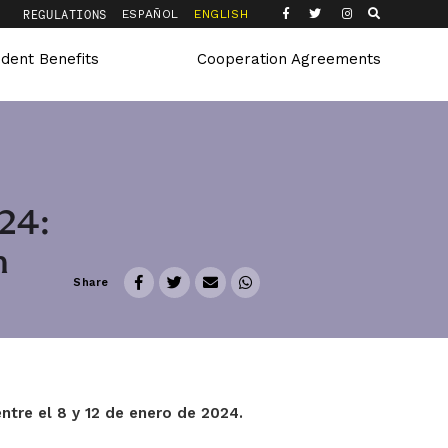
Q
REGULATIONS
ESPAÑOL
ENGLISH
udent Benefits
Cooperation Agreements
024:
n
Share
ntre el 8 y 12 de enero de 2024.