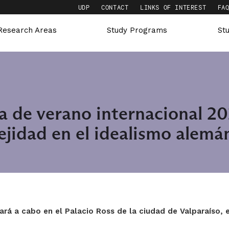
UDP
CONTACT
LINKS OF INTEREST
FA
Research Areas
Study Programs
St
a de verano internacional 2
ejidad en el idealismo alemá
ará a cabo en el Palacio Ross de la ciudad de Valparaíso, e