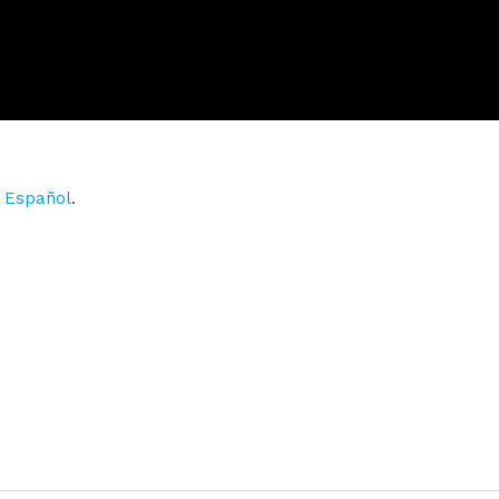
n
Español
.