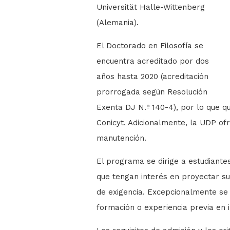
Universität Halle-Wittenberg
(Alemania).
El Doctorado en Filosofía
se
encuentra acreditado por dos
años hasta 2020 (acreditación
prorrogada según Resolución
Exenta DJ N.º 140-4), por lo que 
Conicyt. Adicionalmente, la UDP o
manutención.
El programa se dirige a estudiante
que tengan interés en proyectar su
de exigencia. Excepcionalmente se
formación o experiencia previa en i