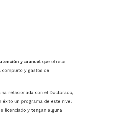
tención y arancel
que ofrece
l completo y gastos de
lina relacionada con el Doctorado,
 éxito un programa de este nivel
e licenciado y tengan alguna