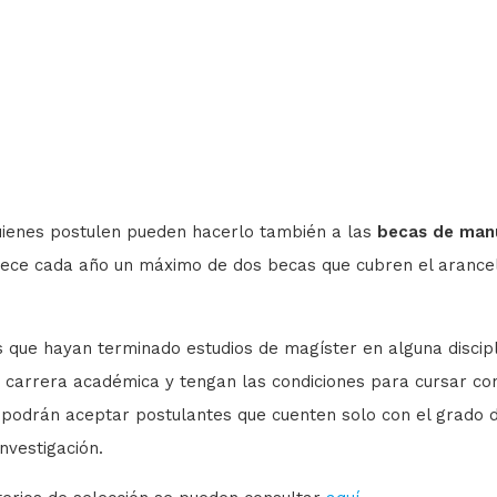
quienes postulen pueden hacerlo también a las
becas de manu
frece cada año un máximo de dos becas que cubren el arance
s que hayan terminado estudios de magíster en alguna discip
 carrera académica y tengan las condiciones para cursar con
 podrán aceptar postulantes que cuenten solo con el grado d
nvestigación.